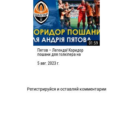
01:59
Пятов – Легенда! Коридор
пошани для голкіпера на
останньому матчі за Шахтар
5 авг. 2023 г.