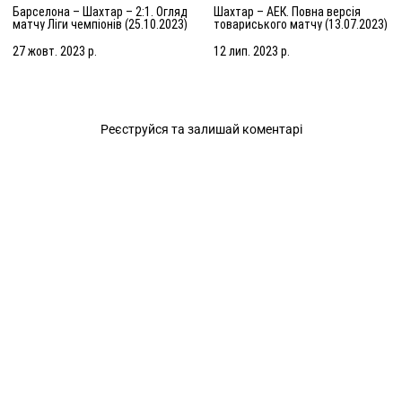
Барселона – Шахтар – 2:1. Огляд
Шахтар – АЕК. Повна версія
матчу Ліги чемпіонів (25.10.2023)
товариського матчу (13.07.2023)
| Збори в Нідерландах
27 жовт. 2023 р.
12 лип. 2023 р.