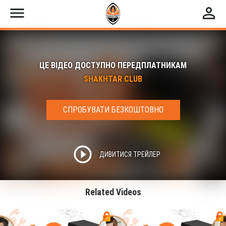
menu
perm_identity
ЦЕ ВІДЕО ДОСТУПНО ПЕРЕДПЛАТНИКАМ
SHAKHTAR CLUB
СПРОБУВАТИ БЕЗКОШТОВНО
play_circle_outline
ДИВИТИСЯ ТРЕЙЛЕР
Related Videos