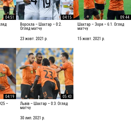
04:51
04:15
09:44
Ворскла – Шахтар – 0:2.
Шахтар – Зоря – 6:1. Огляд
Огляд матчу
матчу
23 жовт. 2021 р.
15 жовт. 2021 р.
04:19
05:43
Львів – Шахтар – 0:3. Огляд
матчу
30 лип. 2021 р.