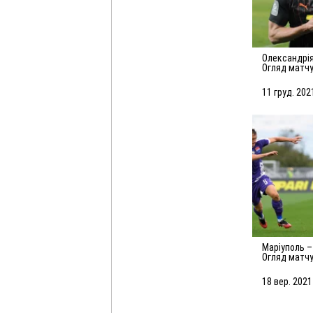
Олександрія – Шахтар – 1:2.
Огляд матч
11 груд. 202
Маріуполь – Шахтар – 0:5.
Огляд матч
18 вер. 2021