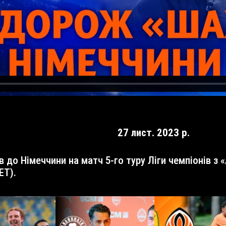
27 лист. 2023 р.
ET).