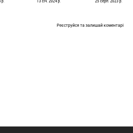
 р.
13 січ. 2024 р.
25 серп. 2023 р.