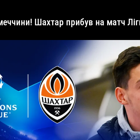
імеччини! Шахтар прибув на матч Лі