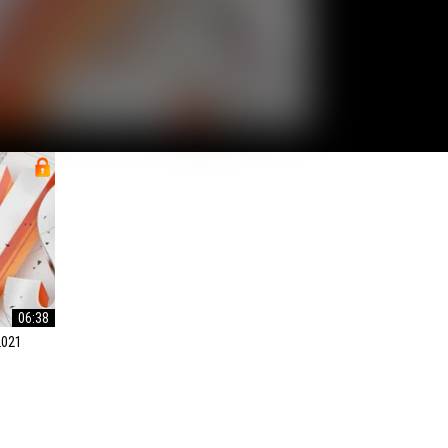
06:38
2021