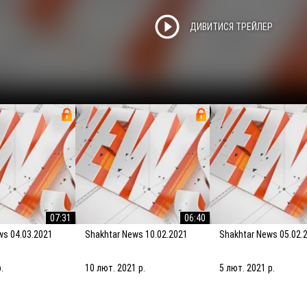
play_circle_outline
ДИВИТИСЯ ТРЕЙЛЕР
07:31
06:40
ews 04.03.2021
Shakhtar News 10.02.2021
Shakhtar News 05.02.
.
10 лют. 2021 р.
5 лют. 2021 р.