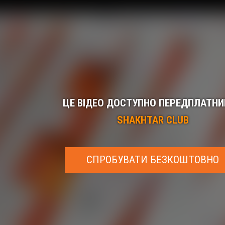
ЦЕ ВІДЕО ДОСТУПНО ПЕРЕДПЛАТН
SHAKHTAR CLUB
СПРОБУВАТИ БЕЗКОШТОВНО