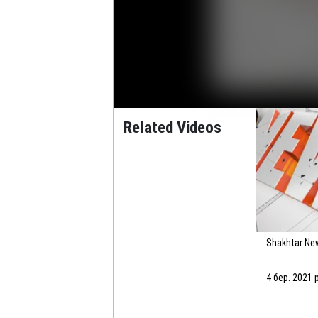
Related Videos
Shakhtar N
4 бер. 2021 р