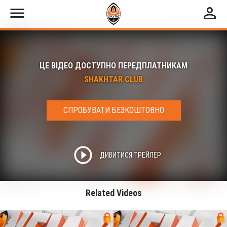
menu
perm_identity
ЦЕ ВІДЕО ДОСТУПНО ПЕРЕДПЛАТНИКАМ
SHAKHTAR CLUB
СПРОБУВАТИ БЕЗКОШТОВНО
play_circle_outline
ДИВИТИСЯ ТРЕЙЛЕР
Related Videos