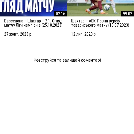
02:16
99:02
Барселона – Шахтар – 2:1. Огляд
Шахтар – АЕК. Повна версія
матчу Ліги чемпіонів (25.10.2023)
товариського матчу (13.07.2023)
| Збори в Нідерландах
27 жовт. 2023 р.
12 лип. 2023 р.