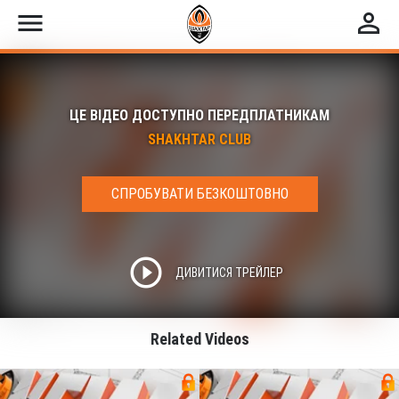
menu
perm_identity
ЦЕ ВІДЕО ДОСТУПНО ПЕРЕДПЛАТНИКАМ
SHAKHTAR CLUB
СПРОБУВАТИ БЕЗКОШТОВНО
play_circle_outline
ДИВИТИСЯ ТРЕЙЛЕР
Related Videos