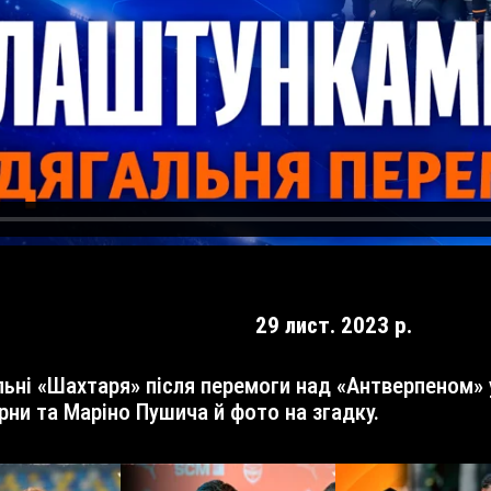
29 лист. 2023 р.
ни та Маріно Пушича й фото на згадку.