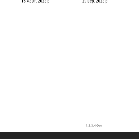
16 жовт. 2023 р.
29 вер. 2023 р.