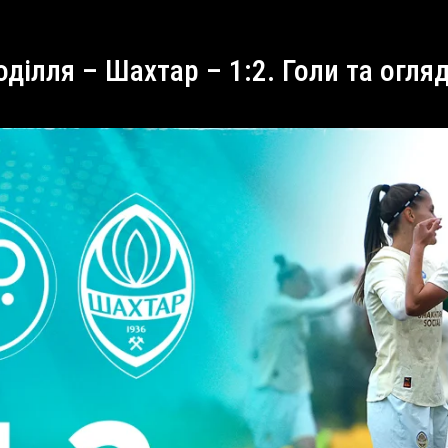
оділля – Шахтар – 1:2. Голи та огля