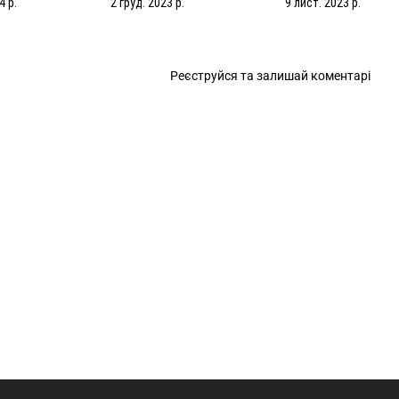
4 р.
2 груд. 2023 р.
9 лист. 2023 р.