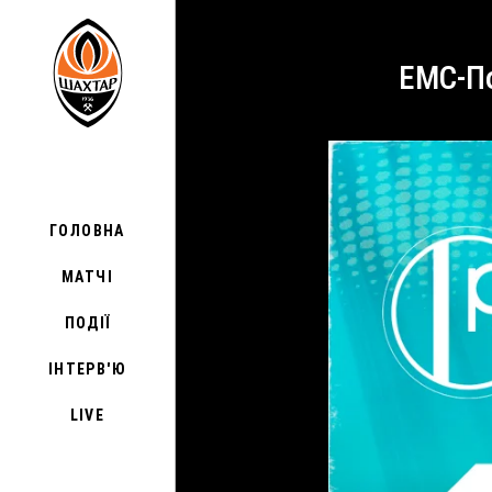
ЕМС-П
ГОЛОВНА
МАТЧІ
ПОДІЇ
ІНТЕРВ'Ю
LIVE