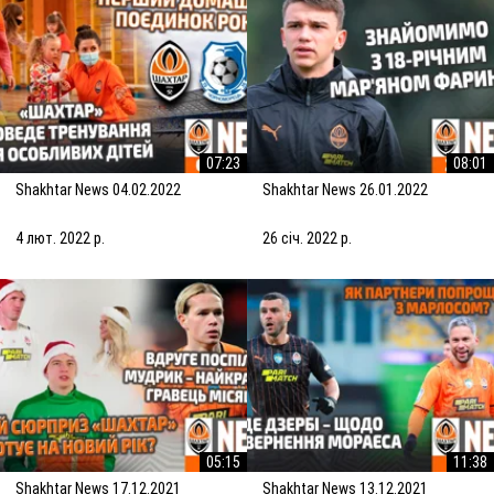
07:23
08:01
Shakhtar News 04.02.2022
Shakhtar News 26.01.2022
4 лют. 2022 р.
26 січ. 2022 р.
05:15
11:38
Shakhtar News 17.12.2021
Shakhtar News 13.12.2021