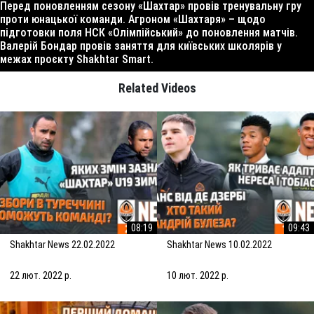
Перед поновленням сезону «Шахтар» провів тренувальну гру
проти юнацької команди. Агроном «Шахтаря» – щодо
підготовки поля НСК «Олімпійський» до поновлення матчів.
Валерій Бондар провів заняття для київських школярів у
межах проєкту Shakhtar Smart.
Related Videos
08:19
09:43
Shakhtar News 22.02.2022
Shakhtar News 10.02.2022
22 лют. 2022 р.
10 лют. 2022 р.