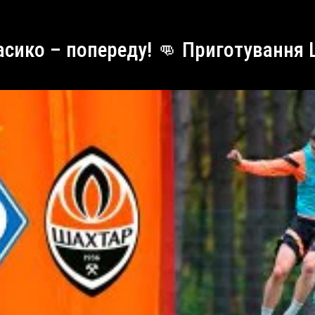
ласико – попереду! 👊 Приготування