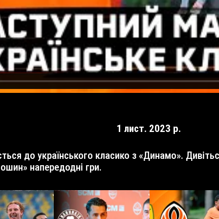
1 лист. 2023 р.
ошин» напередодні гри.