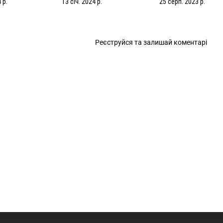
 р.
13 січ. 2024 р.
25 серп. 2023 р.