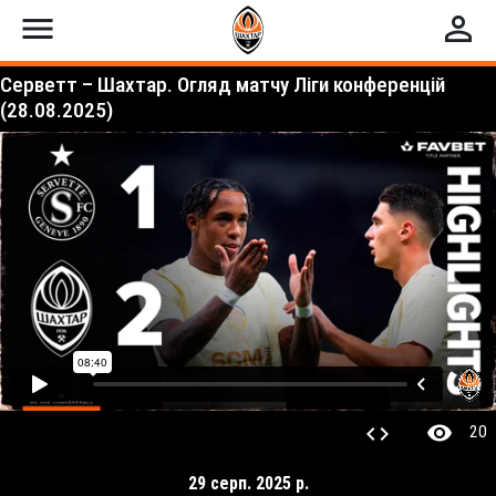
menu
perm_identity
Серветт – Шахтар. Огляд матчу Ліги конференцій
(28.08.2025)
visibility
code
20
29 серп. 2025 р.