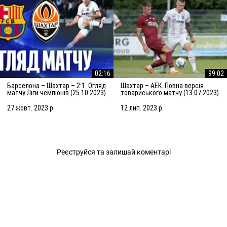
02:16
99:02
Барселона – Шахтар – 2:1. Огляд
Шахтар – АЕК. Повна версія
матчу Ліги чемпіонів (25.10.2023)
товариського матчу (13.07.2023)
| Збори в Нідерландах
27 жовт. 2023 р.
12 лип. 2023 р.