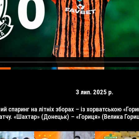
3 лип. 2025 р.
чу. «Шахтар» (Донецьк) – «Гориця» (Велика Гориця)