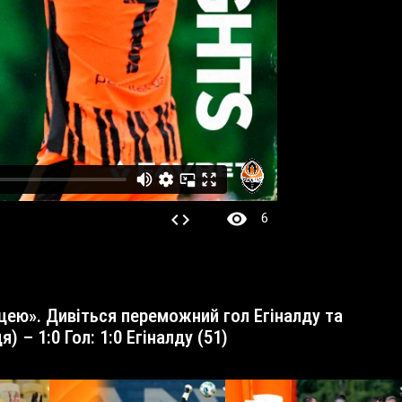
visibility
code
6
 – 1:0 Гол: 1:0 Егіналду (51)