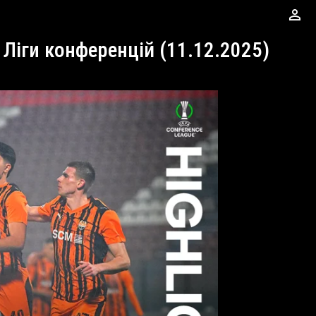
perm_identity
 Ліги конференцій (11.12.2025)