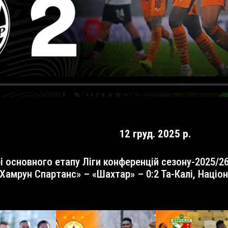
12 груд. 2025 р.
амрун Спартанс» – «Шахтар» – 0:2 Та-Калі, Націонал