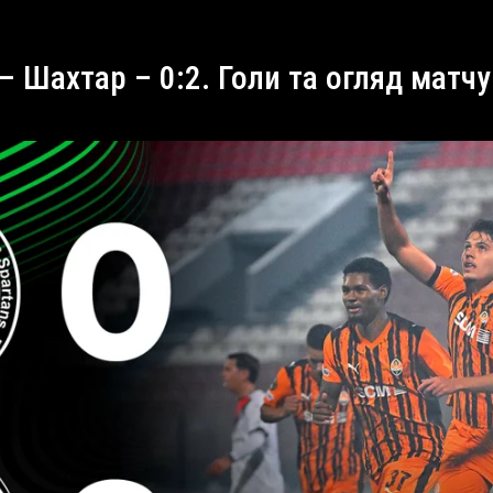
– Шахтар – 0:2. Голи та огляд матчу