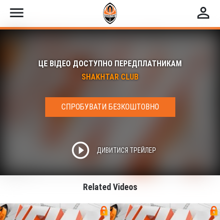
menu
perm_identity
ЦЕ ВІДЕО ДОСТУПНО ПЕРЕДПЛАТНИКАМ
SHAKHTAR CLUB
СПРОБУВАТИ БЕЗКОШТОВНО
play_circle_outline
ДИВИТИСЯ ТРЕЙЛЕР
Related Videos