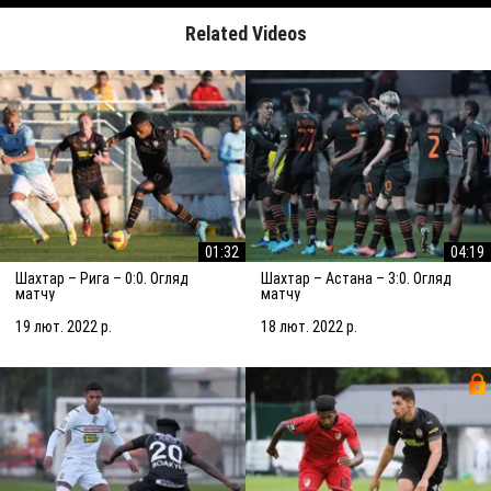
Related Videos
01:32
04:19
Шахтар – Рига – 0:0. Огляд
Шахтар – Астана – 3:0. Огляд
матчу
матчу
19 лют. 2022 р.
18 лют. 2022 р.