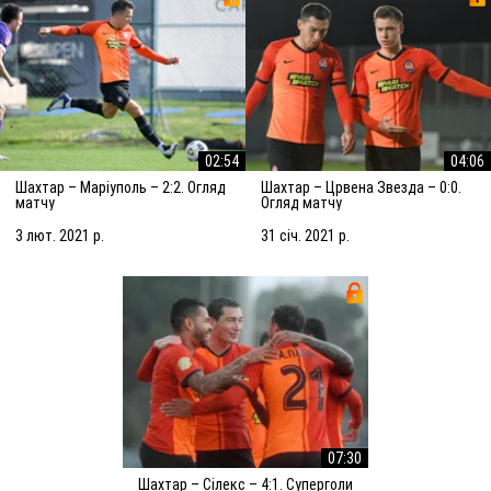
02:54
04:06
Шахтар – Маріуполь – 2:2. Огляд
Шахтар – Црвена Звезда – 0:0.
матчу
Огляд матчу
3 лют. 2021 р.
31 січ. 2021 р.
07:30
Шахтар – Сілекс – 4:1. Суперголи