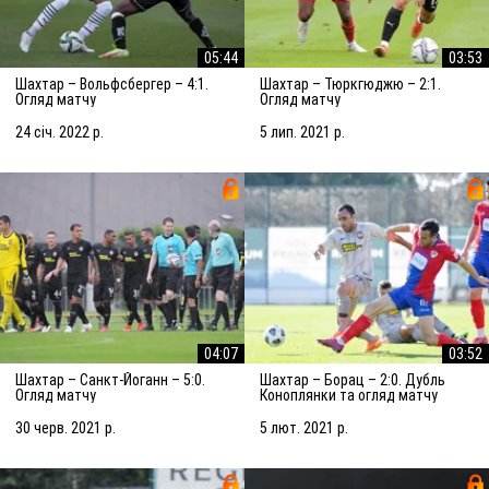
05:44
03:53
Шахтар – Вольфсбергер – 4:1.
Шахтар – Тюркгюджю – 2:1.
Огляд матчу
Огляд матчу
24 січ. 2022 р.
5 лип. 2021 р.
04:07
03:52
Шахтар – Санкт-Йоганн – 5:0.
Шахтар – Борац – 2:0. Дубль
Огляд матчу
Коноплянки та огляд матчу
30 черв. 2021 р.
5 лют. 2021 р.