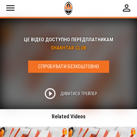
menu
perm_identity
ЦЕ ВІДЕО ДОСТУПНО ПЕРЕДПЛАТНИКАМ
SHAKHTAR CLUB
СПРОБУВАТИ БЕЗКОШТОВНО
play_circle_outline
ДИВИТИСЯ ТРЕЙЛЕР
Related Videos