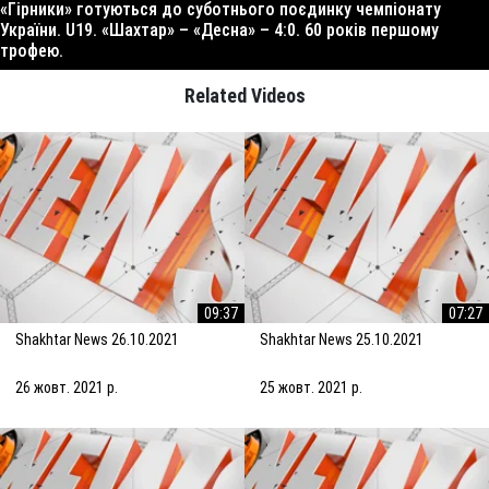
«Гірники» готуються до суботнього поєдинку чемпіонату
України. U19. «Шахтар» – «Десна» – 4:0. 60 років першому
трофею.
Related Videos
09:37
07:27
Shakhtar News 26.10.2021
Shakhtar News 25.10.2021
26 жовт. 2021 р.
25 жовт. 2021 р.