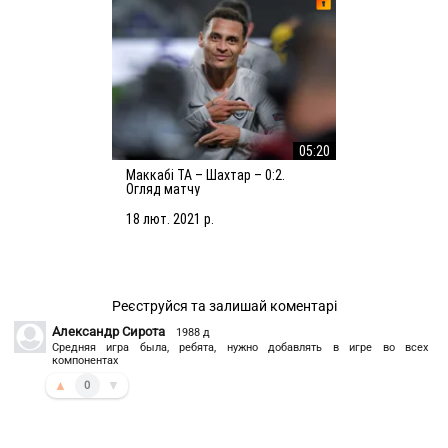
05:20
Маккабі ТА – Шахтар – 0:2.
Огляд матчу
18 лют. 2021 р.