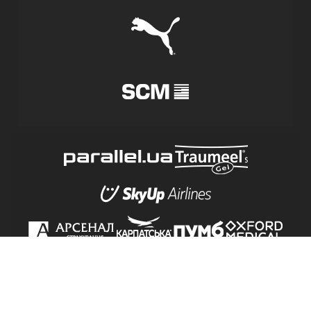
© Футбольний клуб «Шахтар» (Донецьк), 1998-2026.
Умови