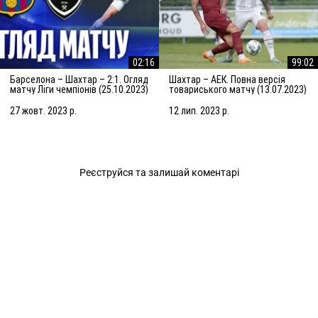
02:16
99:02
Барселона – Шахтар – 2:1. Огляд
Шахтар – АЕК. Повна версія
матчу Ліги чемпіонів (25.10.2023)
товариського матчу (13.07.2023)
| Збори в Нідерландах
27 жовт. 2023 р.
12 лип. 2023 р.