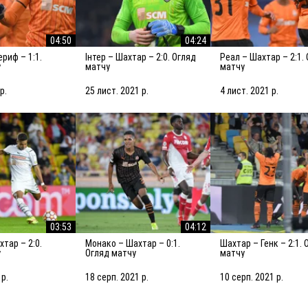
04:50
04:24
Інтер – Шахтар – 2:0. Огляд
Реал – Шахтар – 2:1. Огляд
у
матчу
матчу
р.
25 лист. 2021 р.
4 лист. 2021 р.
03:53
04:12
Монако – Шахтар – 0:1.
Шахтар – Генк – 2:1. Огляд
у
Огляд матчу
матчу
 р.
18 серп. 2021 р.
10 серп. 2021 р.