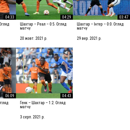
04:33
04:29
03:47
Шахтар – Реал – 0:5. Огляд
Шахтар – Інтер – 0:0. Огляд
матчу
матчу
20 жовт. 2021 р.
29 вер. 2021 р.
06:09
04:43
Генк – Шахтар – 1:2. Огляд
матчу
3 серп. 2021 р.