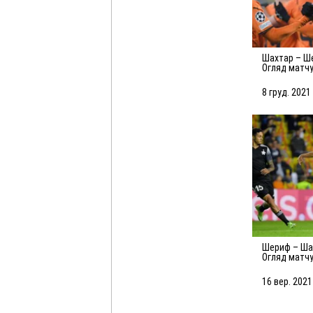
Шахтар – Шериф – 1:1.
Огляд матч
8 груд. 2021 
Шериф – Шахтар – 2:0.
Огляд матч
16 вер. 2021