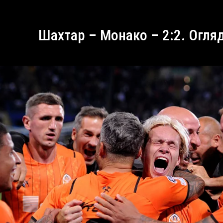
Шахтар – Монако – 2:2. Огля