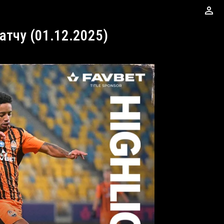
perm_identity
матчу (01.12.2025)