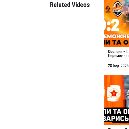
Related Videos
Оболонь – Шахтар – 0:2.
Переможне 
Голи та огл
(29.03.2025)
28 бер. 2025