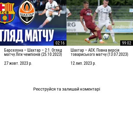
02:16
99:02
Барселона – Шахтар – 2:1. Огляд
Шахтар – АЕК. Повна версія
матчу Ліги чемпіонів (25.10.2023)
товариського матчу (13.07.2023)
| Збори в Нідерландах
27 жовт. 2023 р.
12 лип. 2023 р.