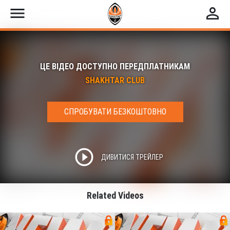
menu
perm_identity
ЦЕ ВІДЕО ДОСТУПНО ПЕРЕДПЛАТНИКАМ
SHAKHTAR CLUB
СПРОБУВАТИ БЕЗКОШТОВНО
play_circle_outline
ДИВИТИСЯ ТРЕЙЛЕР
Related Videos