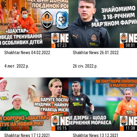
07:23
08:01
Shakhtar News 04.02.2022
Shakhtar News 26.01.2022
4 лют. 2022 р.
26 січ. 2022 р.
05:15
11:38
Shakhtar News 17.12.2021
Shakhtar News 13.12.2021