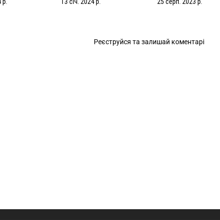
 р.
13 січ. 2024 р.
25 серп. 2023 р.