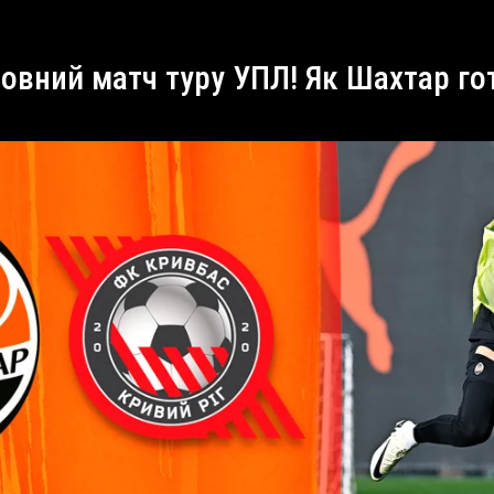
ловний матч туру УПЛ! Як Шахтар го