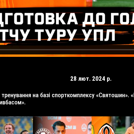
28 лют. 2024 р.
ривбасом».