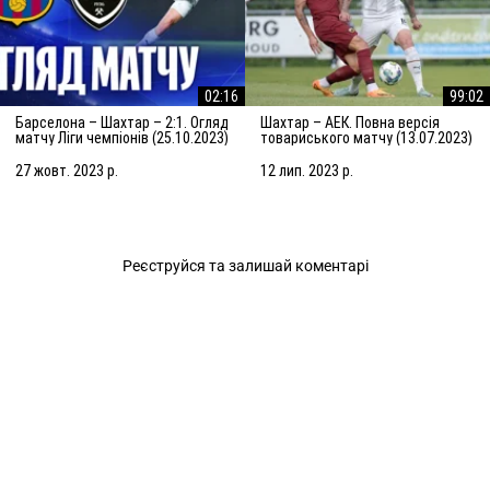
02:16
99:02
Барселона – Шахтар – 2:1. Огляд
Шахтар – АЕК. Повна версія
матчу Ліги чемпіонів (25.10.2023)
товариського матчу (13.07.2023)
| Збори в Нідерландах
27 жовт. 2023 р.
12 лип. 2023 р.